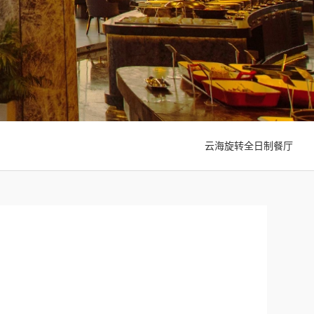
云海旋转全日制餐厅