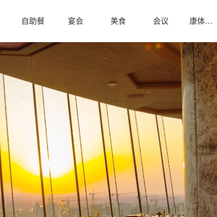
自助餐
宴会
美食
会议
康体娱乐