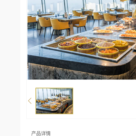

产品详情