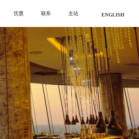
优惠
联系
主站
ENGLISH